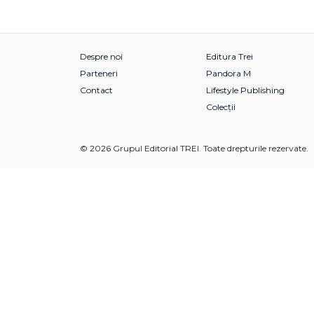
Despre noi
Editura Trei
Parteneri
Pandora M
Contact
Lifestyle Publishing
Colecții
© 2026 Grupul Editorial TREI. Toate drepturile rezervate.