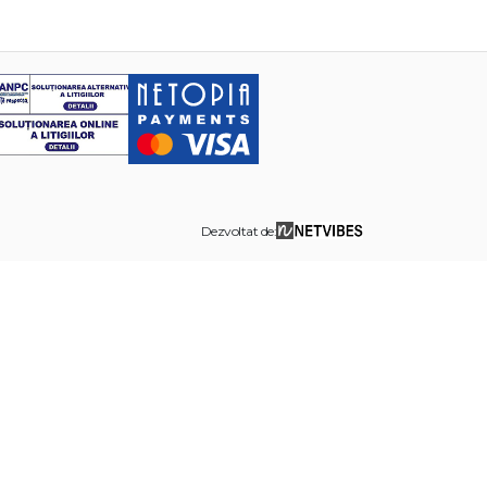
Dezvoltat de: