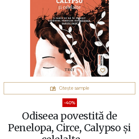
Citește sample
-40%
Odiseea povestită de
Penelopa, Circe, Calypso și