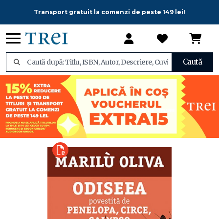
Transport gratuit la comenzi de peste 149 lei!
Caută