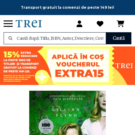
Transport gratuit la comenzi de peste 149 lei!
Caută