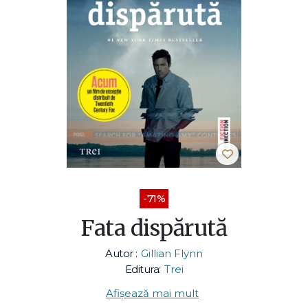
-71%
Fata dispărută
Autor :
Gillian Flynn
Editura:
Trei
Afișează mai mult