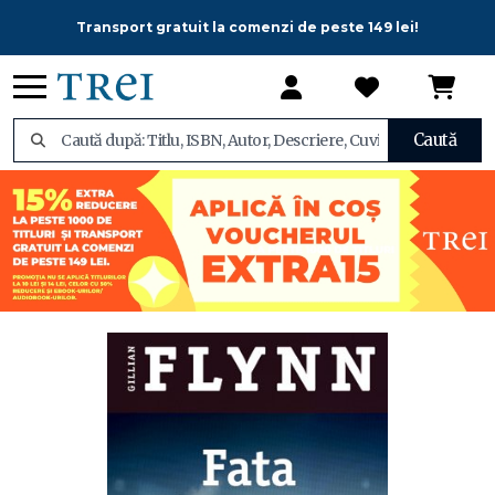
Transport gratuit la comenzi de peste 149 lei!
Caută