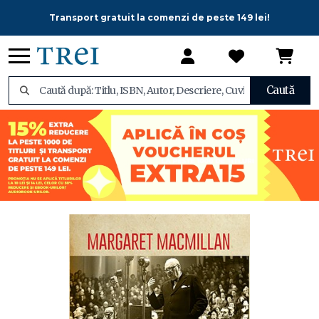
Transport gratuit la comenzi de peste 149 lei!
Caută