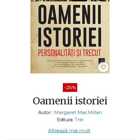
-25%
Oamenii istoriei
Autor :
Margaret MacMillan
Editura:
Trei
Afișează mai mult