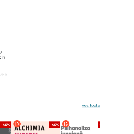
și
 în
ă
ve a
care
a fi
ucruri –
Vezi toate
-40%
-40%
-40%
 îi
itatea