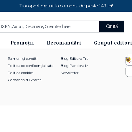
Transport gratuit la comenzi de peste 149 lei!
Caută
Promoții
Recomandări
Grupul editori
Termeni și condiții
Blog Editura Trei
Politica de confidențialitate
Blog Pandora M
Politica cookies
Newsletter
Comanda si livrarea