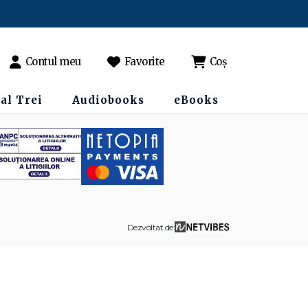
Contul meu
Favorite
Coș
al Trei
Audiobooks
eBooks
Dezvoltat de: