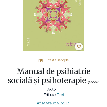
Citește sample
Manual de psihiatrie
socială şi psihoterapie
(ebook)
Autor :
Editura:
Trei
Afișează mai mult