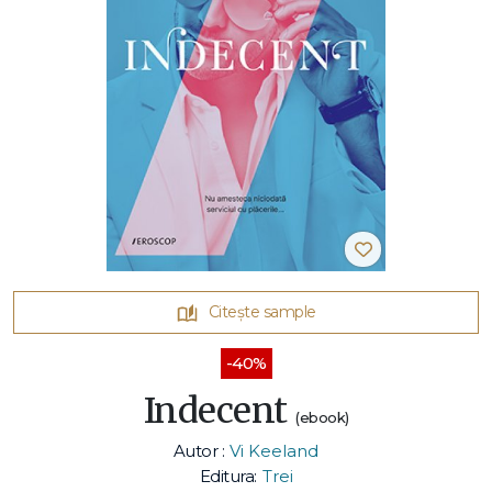
Citește sample
-40%
Indecent
(ebook)
Autor :
Vi Keeland
Editura:
Trei