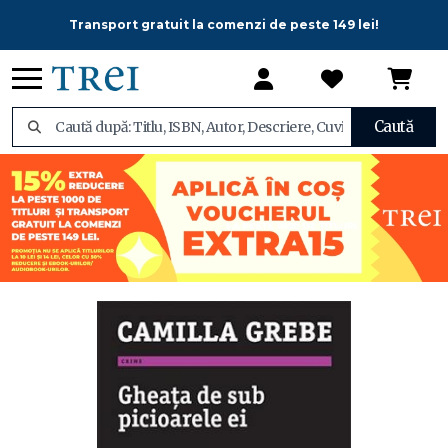
Transport gratuit la comenzi de peste 149 lei!
Caută