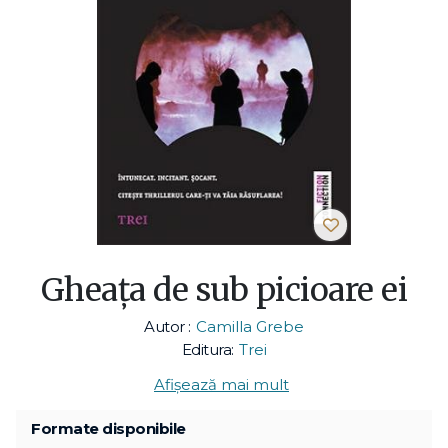
Gheața de sub picioare ei
Autor :
Camilla Grebe
Editura:
Trei
Afișează mai mult
Formate disponibile