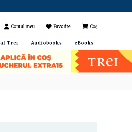
Contul meu
Favorite
Coș
al Trei
Audiobooks
eBooks