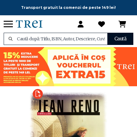
Transport gratuit la comenzi de peste 149 lei!
Caută