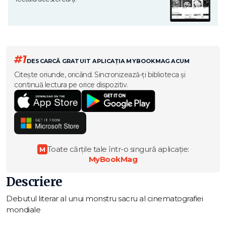
#1
DESCARCĂ GRATUIT APLICAȚIA MYBOOKMAG ACUM
Citește oriunde, oricând. Sincronizează-ți biblioteca și
continuă lectura pe orice dispozitiv.
Toate cărțile tale într-o singură aplicație:
M
MyBookMag
Descriere
Debutul literar al unui monstru sacru al cinematografiei
mondiale