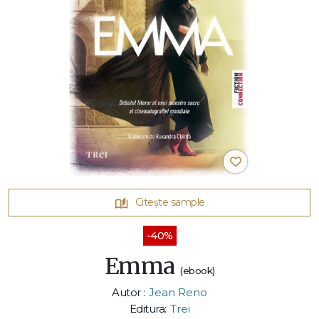
Citește sample
-40%
Emma
(ebook)
Autor :
Jean Reno
Editura:
Trei