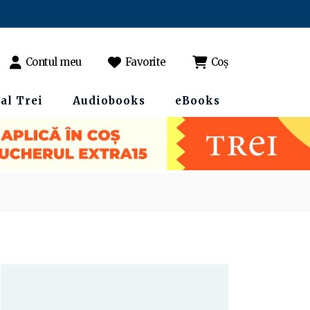
Contul meu
Favorite
Coș
al Trei
Audiobooks
eBooks