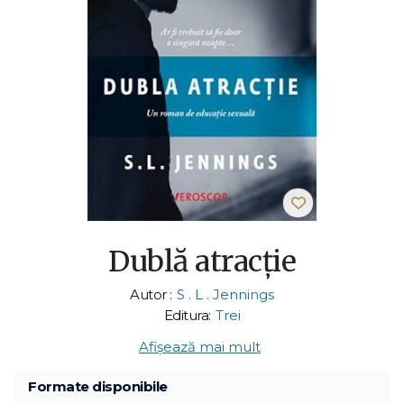
Dublă atracție
Autor :
S . L . Jennings
Editura:
Trei
Afișează mai mult
Formate disponibile