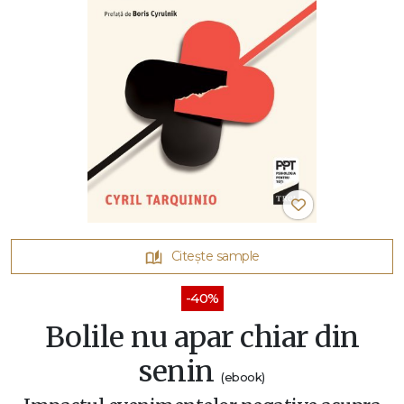
Citește sample
-40%
Bolile nu apar chiar din
senin
(ebook)