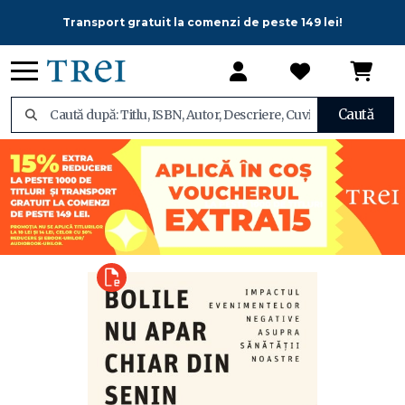
Transport gratuit la comenzi de peste 149 lei!
Caută