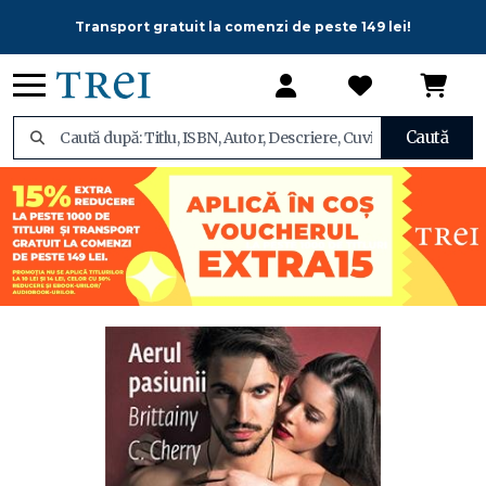
Transport gratuit la comenzi de peste 149 lei!
Caută