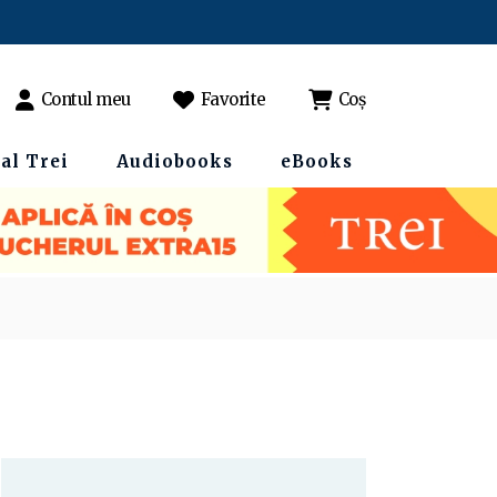
Contul meu
Favorite
Coș
al Trei
Audiobooks
eBooks