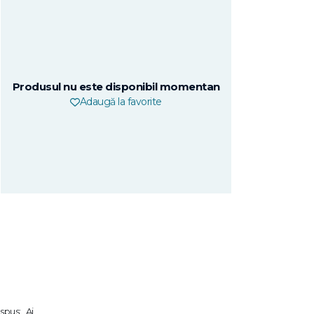
Produsul nu este disponibil momentan
Adaugă la favorite
spus: „Ai