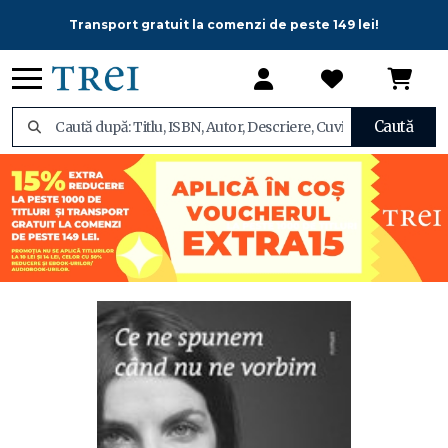
Transport gratuit la comenzi de peste 149 lei!
Caută