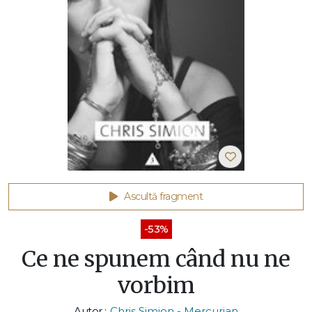
Ascultă fragment
-53%
Ce ne spunem când nu ne
vorbim
Autor :
Chris Simion - Mercurian