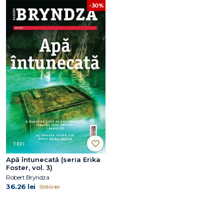
-30%
Apă întunecată (seria Erika
Foster, vol. 3)
Robert Bryndza
36.26 lei
51.80 lei