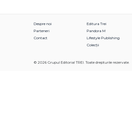
Despre noi
Editura Trei
Parteneri
Pandora M
Contact
Lifestyle Publishing
Colecții
© 2026 Grupul Editorial TREI. Toate drepturile rezervate.