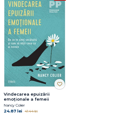
Vindecarea epuizării
emoționale a femeii
Nancy Colier
24.87 lei
41.44 lei