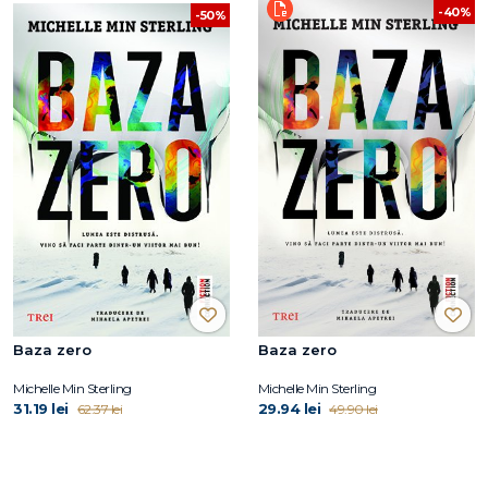
-40%
-50%
Baza zero
Baza zero
Michelle Min Sterling
Michelle Min Sterling
31.19 lei
29.94 lei
62.37 lei
49.90 lei