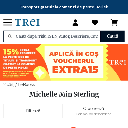
Transport gratuit la comenzi de peste 149 lei!
Caută
2 cărți / 1 eBooks
Michelle Min Sterling
Ordonează
Filtează
Cele mai noi descendent