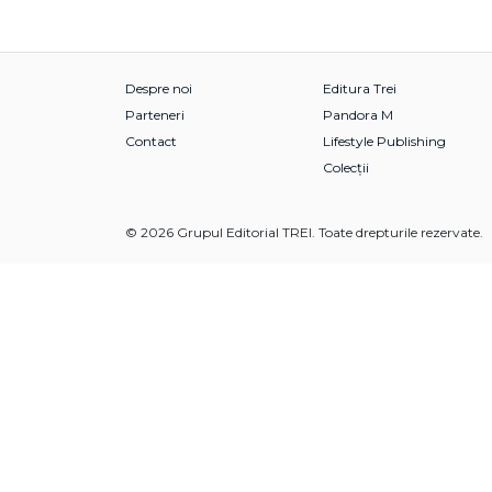
Despre noi
Editura Trei
Parteneri
Pandora M
Contact
Lifestyle Publishing
Colecții
© 2026 Grupul Editorial TREI. Toate drepturile rezervate.