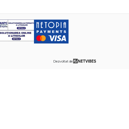
Dezvoltat de: