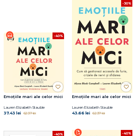
-30%
-40%
Emoțiile mari ale celor mici
Emoțiile mari ale celor mici
Lauren Elizabeth Stauble
Lauren Elizabeth Stauble
37.43 lei
43.66 lei
62.37 lei
62.37 lei
-40%
-40%