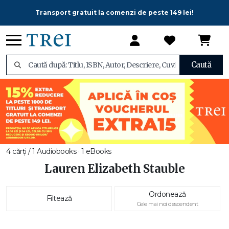
Transport gratuit la comenzi de peste 149 lei!
Caută
4 cărți / 1 Audiobooks · 1 eBooks
Lauren Elizabeth Stauble
Ordonează
Filtează
Cele mai noi descendent