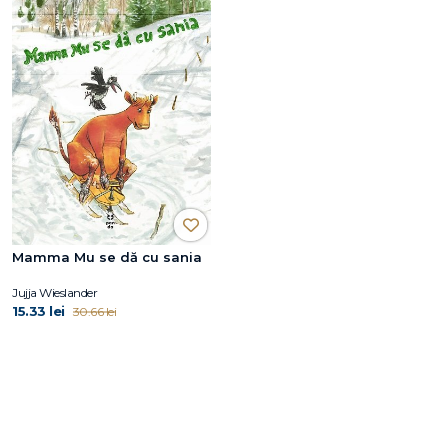
Mamma Mu se dă cu sania
Jujja Wieslander
15.33 lei
30.66 lei