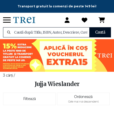
Transport gratuit la comenzi de peste 149 lei!
Caută
3 cărți /
Jujja Wieslander
Ordonează
Filtează
Cele mai noi descendent