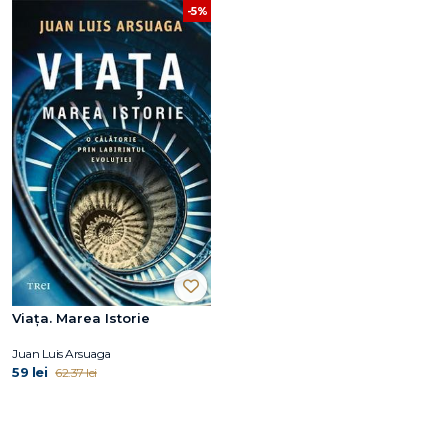
-5%
Viața. Marea Istorie
Juan Luis Arsuaga
59 lei
62.37 lei