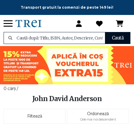
Transport gratuit la comenzi de peste 149 lei!
Caută
0 cărți /
John David Anderson
Ordonează
Filtează
Cele mai noi descendent