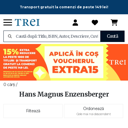
Transport gratuit la comenzi de peste 149 lei!
Caută
0 cărți /
Hans Magnus Enzensberger
Ordonează
Filtează
Cele mai noi descendent