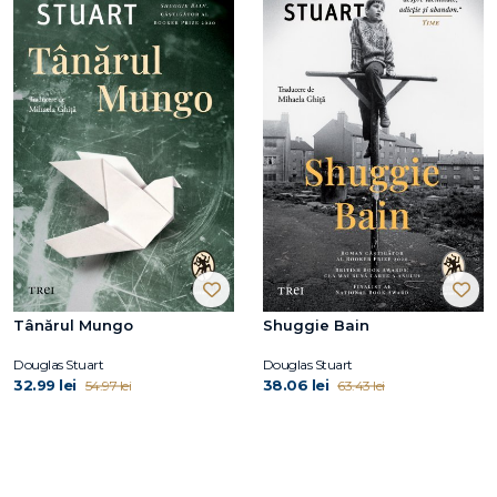
Tânărul Mungo
Shuggie Bain
Douglas Stuart
Douglas Stuart
32.99 lei
38.06 lei
54.97 lei
63.43 lei