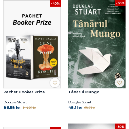
-30%
-40%
Pachet Booker Prize
Tânărul Mungo
Douglas Stuart
Douglas Stuart
86.58 lei
48.1 lei
144.29 lei
68.71 lei
-30%