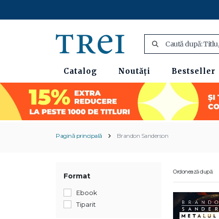
Catalog
Noutăți
Bestseller
Pagină principală
Brandon Sanderson
Ordonează după:
Format
Ebook
Tiparit