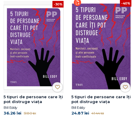
-40%
-30%
5 tipuri de persoane care îți
5 tipuri de persoane care îți
pot distruge viața
pot distruge viața
Bill Eddy
Bill Eddy
36.26 lei
24.87 lei
51.80 lei
41.44 lei