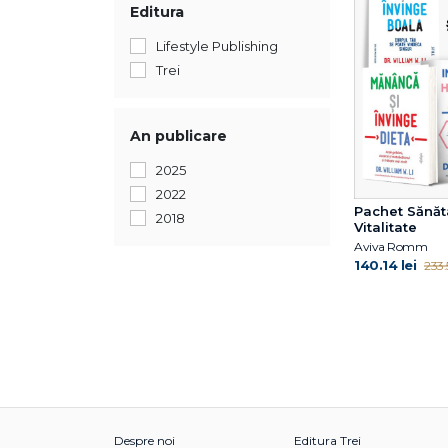
Editura
Lifestyle Publishing
Trei
An publicare
2025
2022
Pachet Sănăta
2018
Vitalitate
Aviva Romm
140.14 lei
233.5
Despre noi
Editura Trei