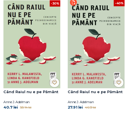
-40%
-30%
Când Raiul nu e pe Pământ
Când Raiul nu e pe Pământ
Anne J. Adelman
Anne J. Adelman
40.7 lei
27.91 lei
58.14 lei
46.51 lei