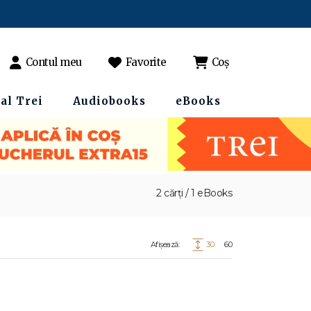
Contul meu
Favorite
Coș
al Trei
Audiobooks
eBooks
2 cărți / 1 eBooks
Afișează:
30
60