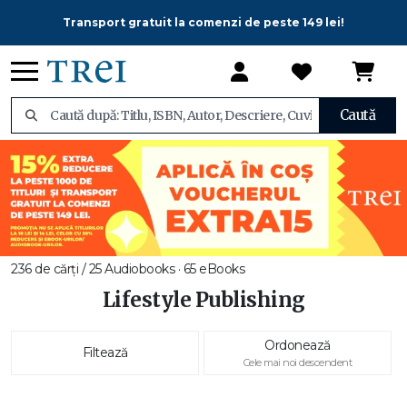
Transport gratuit la comenzi de peste 149 lei!
Caută
236 de cărți / 25 Audiobooks · 65 eBooks
Lifestyle Publishing
Ordonează
Filtează
Cele mai noi descendent