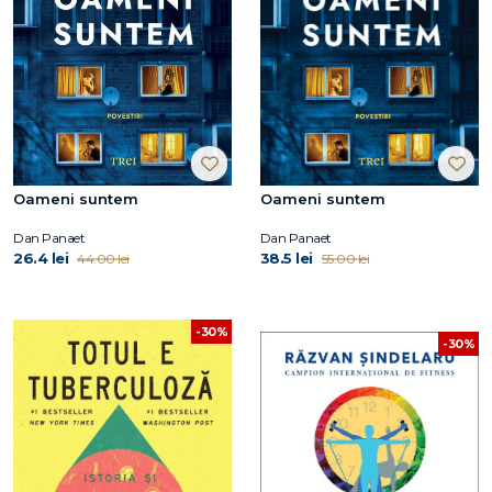
Oameni suntem
Oameni suntem
Dan Panaet
Dan Panaet
26.4 lei
38.5 lei
44.00 lei
55.00 lei
-30%
-30%