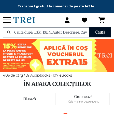
Transport gratuit la comenzi de peste 149 lei!
Caută
406 de cărți / 59 Audiobooks · 107 eBooks
ÎN AFARA COLECȚIILOR
Ordonează
Filtează
Cele mai noi descendent