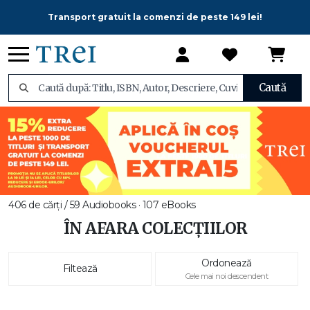
Transport gratuit la comenzi de peste 149 lei!
Caută
406 de cărți / 59 Audiobooks · 107 eBooks
ÎN AFARA COLECȚIILOR
Ordonează
Filtează
Cele mai noi descendent