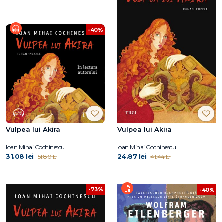
-40%
Vulpea lui Akira
Vulpea lui Akira
Ioan Mihai Cochinescu
Ioan Mihai Cochinescu
31.08 lei
24.87 lei
51.80 lei
41.44 lei
-73%
-40%