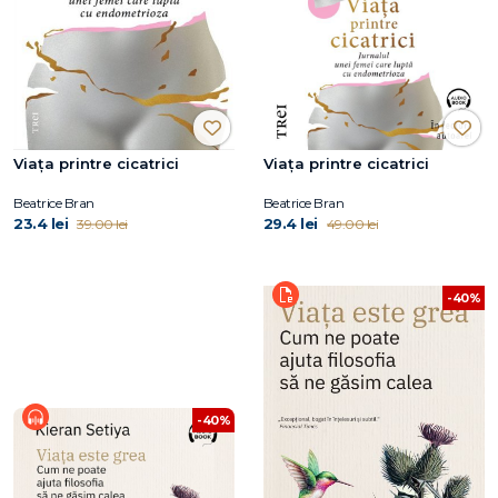
Viaţa printre cicatrici
Viaţa printre cicatrici
Beatrice Bran
Beatrice Bran
23.4 lei
29.4 lei
39.00 lei
49.00 lei
-40%
-40%