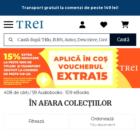
Transport gratuit la comenzi de peste 149 lei!
Caută
408 de cărți / 59 Audiobooks · 109 eBooks
ÎN AFARA COLECȚIILOR
Ordonează
Filtează
Titlu descendent