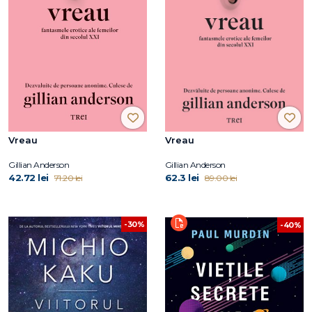
Vreau
Vreau
Gillian Anderson
Gillian Anderson
42.72 lei
62.3 lei
71.20 lei
89.00 lei
-30%
-40%