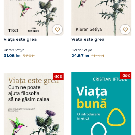
Viața este grea
Viața este grea
Kieran Setiya
Kieran Setiya
31.08 lei
24.87 lei
51.80 lei
41.44 lei
-30%
-50%