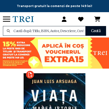
Transport gratuit la comenzi de peste 149 lei!
Caută