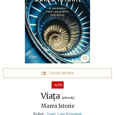
Citește sample
-40%
Viața
(ebook)
Marea Istorie
Autor :
Juan Luis Arsuaga