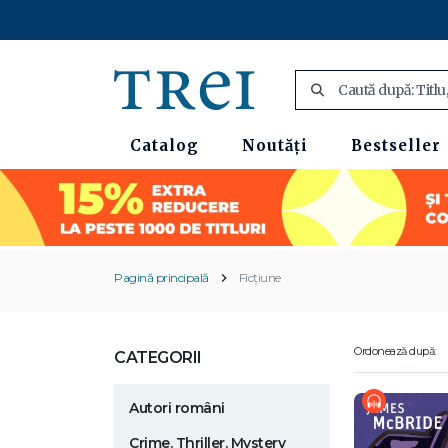
Catalog
Noutăți
Bestseller
Pagină principală
Ficțiune
Ordonează după:
CATEGORII
Autori români
Crime. Thriller. Mystery