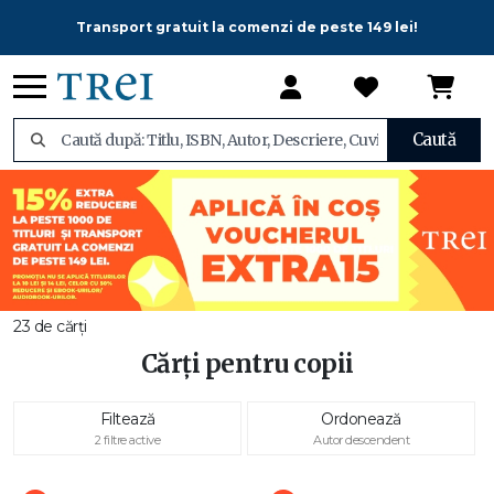
Transport gratuit la comenzi de peste 149 lei!
Caută
23 de cărți
Cărți pentru copii
Filtează
Ordonează
2 filtre active
Autor descendent