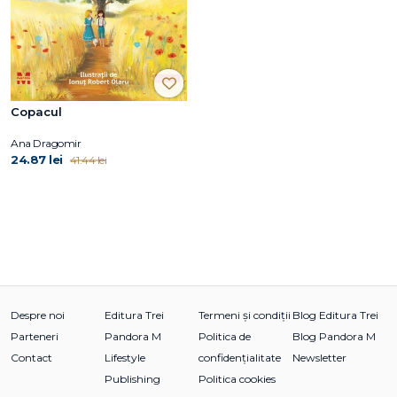
Copacul
Ana Dragomir
24.87 lei
41.44 lei
Despre noi
Editura Trei
Termeni și condiții
Blog Editura Trei
Parteneri
Pandora M
Politica de
Blog Pandora M
Contact
Lifestyle
confidențialitate
Newsletter
Publishing
Politica cookies