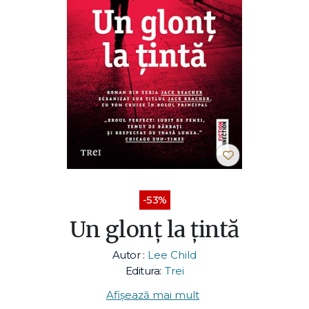
-53%
Un glonț la țintă
Autor :
Lee Child
Editura:
Trei
Afișează mai mult