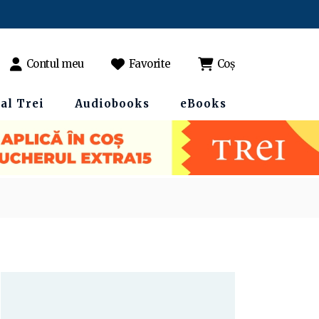
Contul meu
Favorite
Coș
al Trei
Audiobooks
eBooks