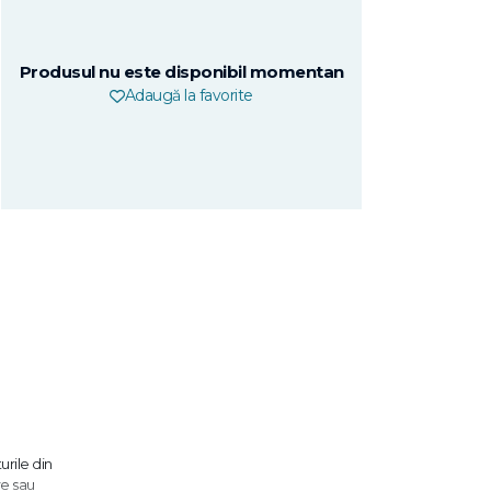
Produsul nu este disponibil momentan
Adaugă la favorite
urile din
re sau