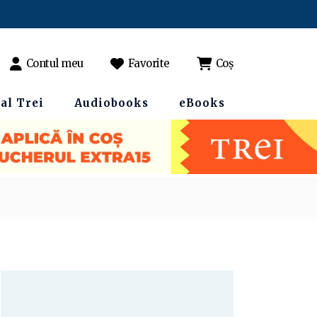
Contul meu
Favorite
Coș
al Trei
Audiobooks
eBooks