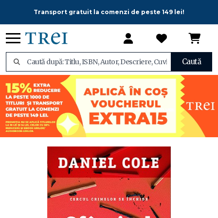
Transport gratuit la comenzi de peste 149 lei!
Caută