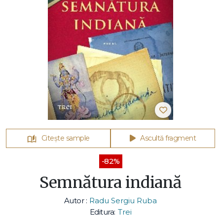
Citește sample
Ascultă fragment
-82%
Semnătura indiană
Autor :
Radu Sergiu Ruba
Editura:
Trei