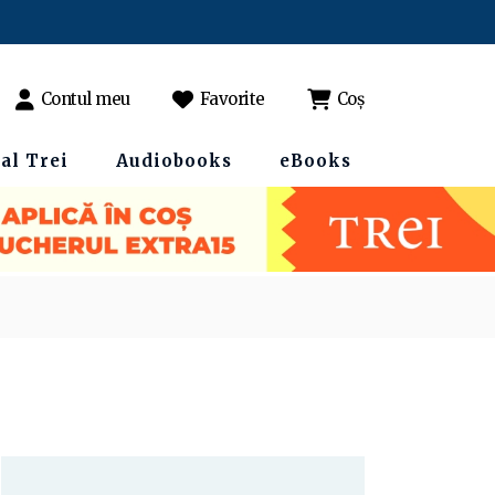
Contul meu
Favorite
Coș
al Trei
Audiobooks
eBooks