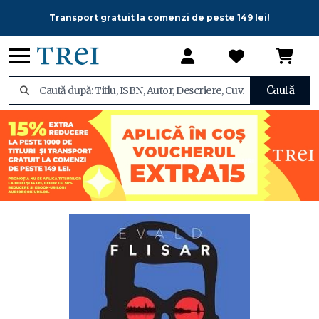
Transport gratuit la comenzi de peste 149 lei!
Caută