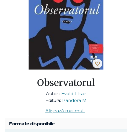
Observatorul
Autor :
Evald Flisar
Editura:
Pandora M
Afișează mai mult
Formate disponibile