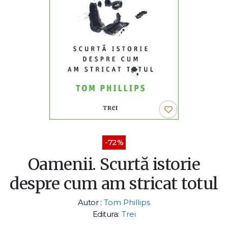
-72%
Oamenii. Scurtă istorie
despre cum am stricat totul
Autor :
Tom Phillips
Editura:
Trei