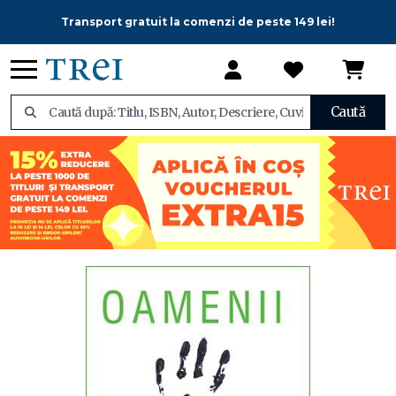
Transport gratuit la comenzi de peste 149 lei!
Caută