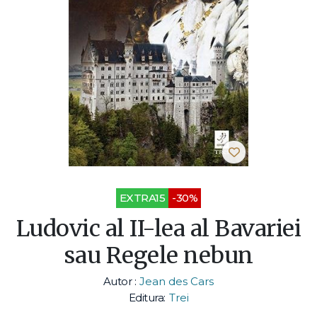
EXTRA15
-30%
Ludovic al II-lea al Bavariei
sau Regele nebun
Autor :
Jean des Cars
Editura:
Trei