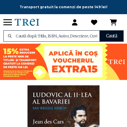
Transport gratuit la comenzi de peste 149 lei!
Caută